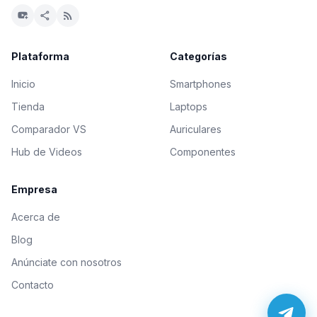
youtube_activity
share
rss_feed
Plataforma
Categorías
Inicio
Smartphones
Tienda
Laptops
Comparador VS
Auriculares
Hub de Videos
Componentes
Empresa
Acerca de
Blog
Anúnciate con nosotros
Contacto