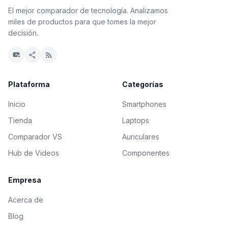
El mejor comparador de tecnología. Analizamos
miles de productos para que tomes la mejor
decisión.
youtube_activity
share
rss_feed
Plataforma
Categorías
Inicio
Smartphones
Tienda
Laptops
Comparador VS
Auriculares
Hub de Videos
Componentes
Empresa
Acerca de
Blog