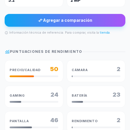
3.2"
2 MP
compare_arrows
Agregar a comparación
Información técnica de referencia. Para comprar, visita la
tienda
.
info
monitoring
PUNTUACIONES DE RENDIMIENTO
50
2
PRECIO/CALIDAD
CÁMARA
24
23
GAMING
BATERÍA
46
2
PANTALLA
RENDIMIENTO