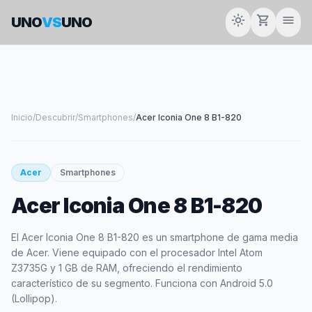
light_mode
shopping_cart
menu
UNO
VS
UNO
Inicio
/
Descubrir
/
Smartphones
/
Acer Iconia One 8 B1-820
smartphone
Acer
Smartphones
Acer Iconia One 8 B1-820
ACER
El Acer Iconia One 8 B1-820 es un smartphone de gama media
de Acer. Viene equipado con el procesador Intel Atom
Z3735G y 1 GB de RAM, ofreciendo el rendimiento
característico de su segmento. Funciona con Android 5.0
(Lollipop).