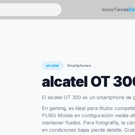
Inicio
Tienda
De
alcatel
Smartphones
alcatel OT 30
El alcatel OT 300 es un smartphone de 
En gaming, es ideal para títulos competi
PUBG Mobile en configuración media-alt
mantener fluidez. Para fotografía, la cá
en condiciones bajas pierde detalle. Gr