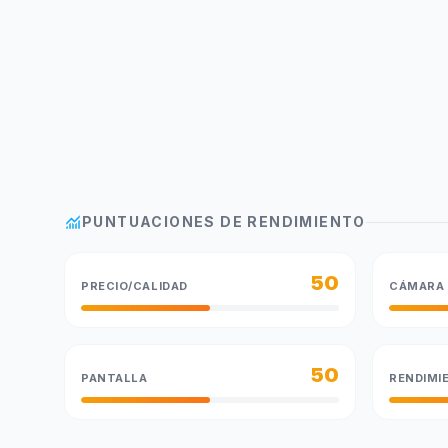
monitoring
PUNTUACIONES DE RENDIMIENTO
50
PRECIO/CALIDAD
CÁMARA
50
PANTALLA
RENDIMI