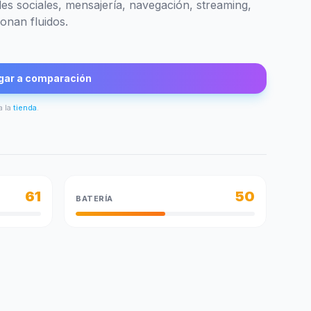
des sociales, mensajería, navegación, streaming,
onan fluidos.
gar a comparación
a la
tienda
.
61
50
BATERÍA