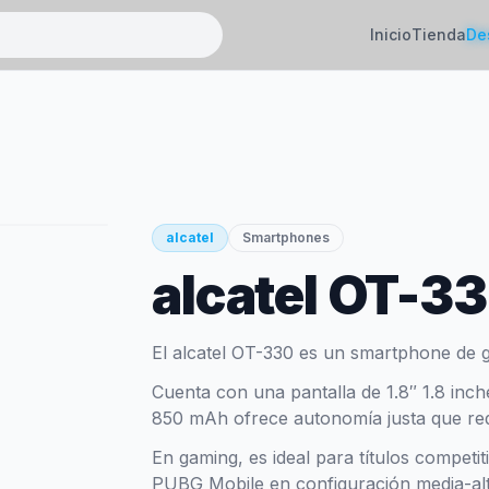
Inicio
Tienda
De
alcatel
Smartphones
alcatel OT-3
El alcatel OT-330 es un smartphone de 
Cuenta con una pantalla de 1.8″ 1.8 inch
850 mAh ofrece autonomía justa que requi
En gaming, es ideal para títulos competi
PUBG Mobile en configuración media-alt