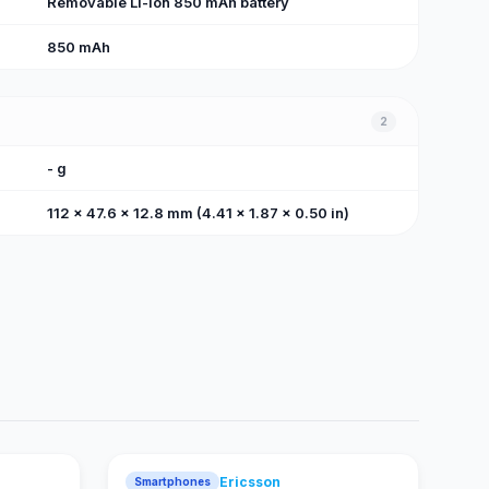
Removable Li-Ion 850 mAh battery
850 mAh
2
- g
112 x 47.6 x 12.8 mm (4.41 x 1.87 x 0.50 in)
Ericsson
Smartphones