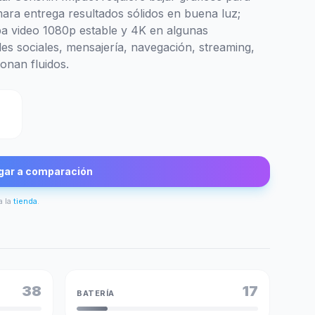
mara entrega resultados sólidos en buena luz;
aba video 1080p estable y 4K en algunas
des sociales, mensajería, navegación, streaming,
onan fluidos.
gar a comparación
a la
tienda
.
38
17
BATERÍA