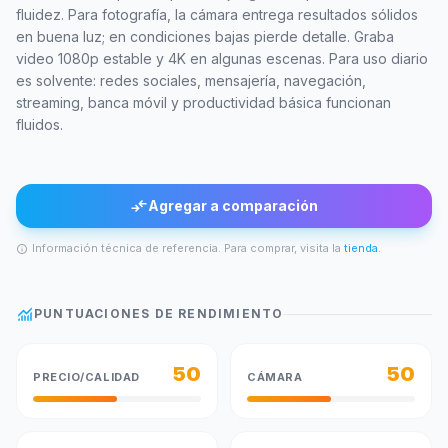
fluidez. Para fotografía, la cámara entrega resultados sólidos
en buena luz; en condiciones bajas pierde detalle. Graba
video 1080p estable y 4K en algunas escenas. Para uso diario
es solvente: redes sociales, mensajería, navegación,
streaming, banca móvil y productividad básica funcionan
fluidos.
compare_arrows
Agregar a comparación
Información técnica de referencia. Para comprar, visita la
tienda
.
info
monitoring
PUNTUACIONES DE RENDIMIENTO
50
50
PRECIO/CALIDAD
CÁMARA