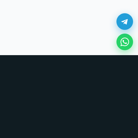
¿Cómo comprar en UNOVSUNO?
Sin tarjetas, sin formularios largos. Coordinamos todo por chat.