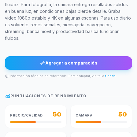
fluidez. Para fotografía, la cámara entrega resultados sólidos
en buena luz; en condiciones bajas pierde detalle. Graba
video 1080p estable y 4K en algunas escenas. Para uso diario
es solvente: redes sociales, mensajería, navegación,
streaming, banca móvil y productividad básica funcionan
fluidos.
compare_arrows
Agregar a comparación
Información técnica de referencia. Para comprar, visita la
tienda
.
info
monitoring
PUNTUACIONES DE RENDIMIENTO
50
50
PRECIO/CALIDAD
CÁMARA