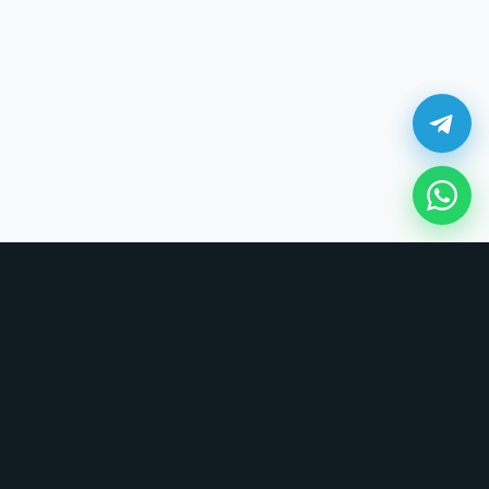
¿Cómo comprar en UNOVSUNO?
Sin tarjetas, sin formularios largos. Coordinamos todo por chat.