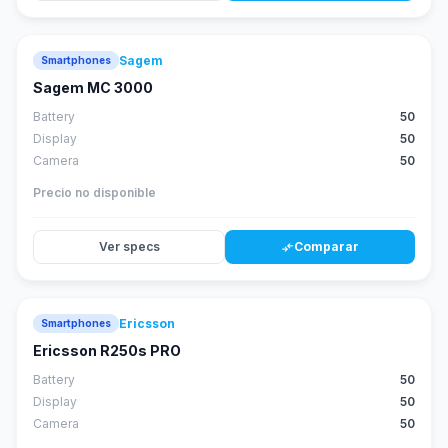
Sagem
Smartphones
Sagem MC 3000
Battery
50
Display
50
Camera
50
Precio no disponible
Ver specs
Comparar
compare_arrows
Ericsson
Smartphones
Ericsson R250s PRO
Battery
50
Display
50
Camera
50