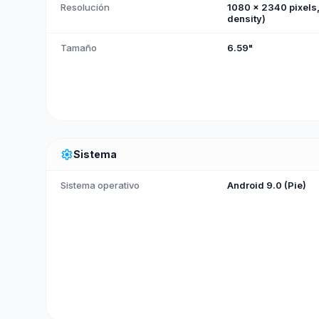
Resolución
1080 x 2340 pixels, 
density)
Tamaño
6.59"
settings
Sistema
Sistema operativo
Android 9.0 (Pie)