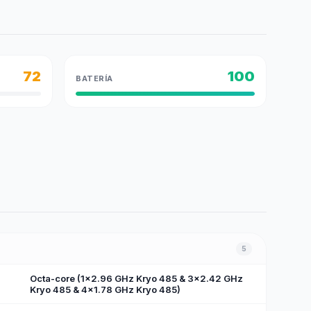
72
100
BATERÍA
5
Octa-core (1x2.96 GHz Kryo 485 & 3x2.42 GHz
Kryo 485 & 4x1.78 GHz Kryo 485)