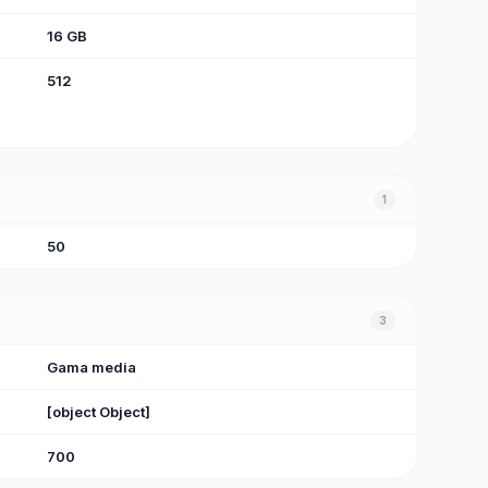
16 GB
512
1
50
3
Gama media
[object Object]
700