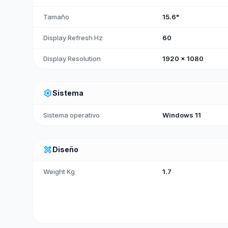
Tamaño
15.6"
Display Refresh Hz
60
Display Resolution
1920 x 1080
settings
Sistema
Sistema operativo
Windows 11
design_services
Diseño
Weight Kg
1.7