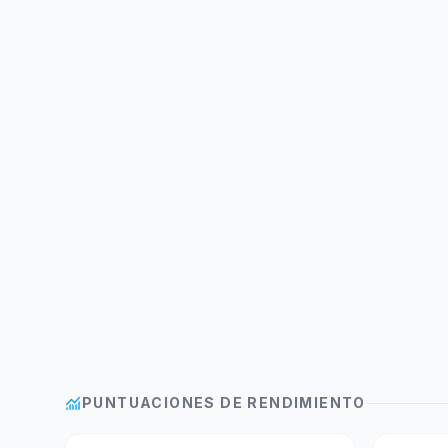
monitoring
PUNTUACIONES DE RENDIMIENTO