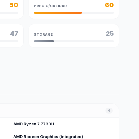
50
60
PRECIO/CALIDAD
47
25
STORAGE
4
AMD Ryzen 7 7730U
AMD Radeon Graphics (integrated)