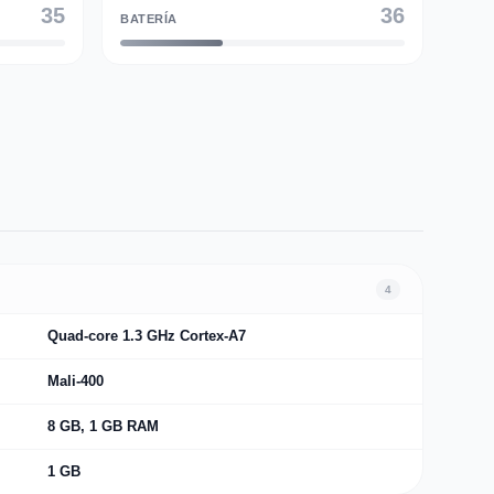
35
36
BATERÍA
4
Quad-core 1.3 GHz Cortex-A7
Mali-400
8 GB, 1 GB RAM
1 GB