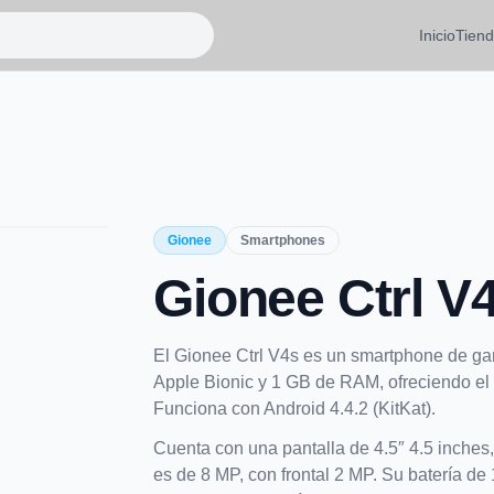
Inicio
Tien
Gionee
Smartphones
Gionee Ctrl V
El Gionee Ctrl V4s es un smartphone de g
Apple Bionic y 1 GB de RAM, ofreciendo el 
Funciona con Android 4.4.2 (KitKat).
Cuenta con una pantalla de 4.5″ 4.5 inches,
es de 8 MP, con frontal 2 MP. Su batería d