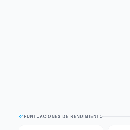
monitoring
PUNTUACIONES DE RENDIMIENTO