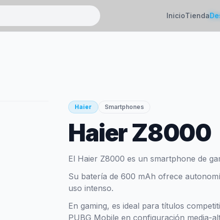
Inicio
Tienda
De
Haier
Smartphones
Haier Z8000
El Haier Z8000 es un smartphone de ga
Su batería de 600 mAh ofrece autonomía 
uso intenso.
En gaming, es ideal para títulos competi
PUBG Mobile en configuración media-alt