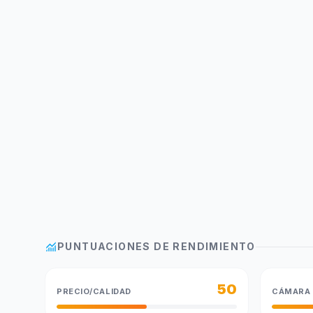
monitoring
PUNTUACIONES DE RENDIMIENTO
50
PRECIO/CALIDAD
CÁMARA