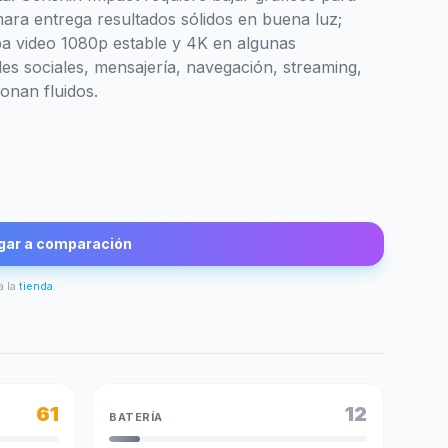
mara entrega resultados sólidos en buena luz;
aba video 1080p estable y 4K en algunas
des sociales, mensajería, navegación, streaming,
onan fluidos.
gar a comparación
a la
tienda
.
61
12
BATERÍA