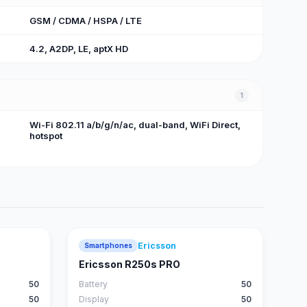
GSM / CDMA / HSPA / LTE
4.2, A2DP, LE, aptX HD
1
Wi-Fi 802.11 a/b/g/n/ac, dual-band, WiFi Direct,
hotspot
Ericsson
Smartphones
Ericsson R250s PRO
50
Battery
50
50
Display
50