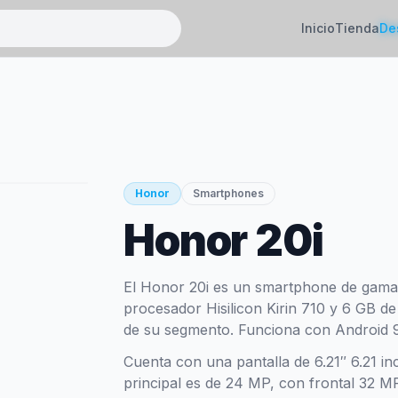
Inicio
Tienda
De
Honor
Smartphones
Honor 20i
El Honor 20i es un smartphone de gama
procesador Hisilicon Kirin 710 y 6 GB de
de su segmento. Funciona con Android 9
Cuenta con una pantalla de 6.21″ 6.21 i
principal es de 24 MP, con frontal 32 