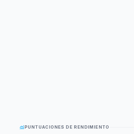
monitoring
PUNTUACIONES DE RENDIMIENTO