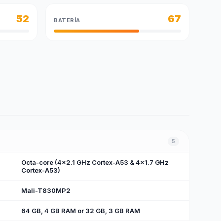
52
67
BATERÍA
5
Octa-core (4x2.1 GHz Cortex-A53 & 4x1.7 GHz
Cortex-A53)
Mali-T830MP2
64 GB, 4 GB RAM or 32 GB, 3 GB RAM