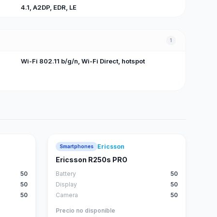
4.1, A2DP, EDR, LE
1
Wi-Fi 802.11 b/g/n, Wi-Fi Direct, hotspot
Ericsson
Smartphones
Ericsson R250s PRO
50
Battery
50
50
Display
50
50
Camera
50
Precio no disponible