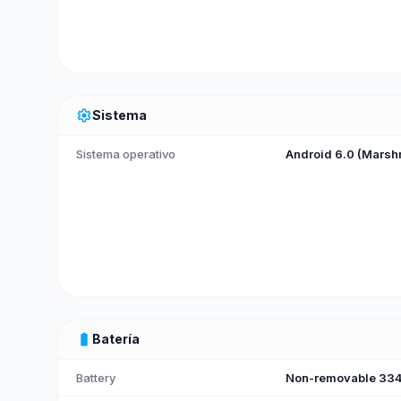
settings
Sistema
Sistema operativo
Android 6.0 (Marsh
battery_full
Batería
Battery
Non-removable 334