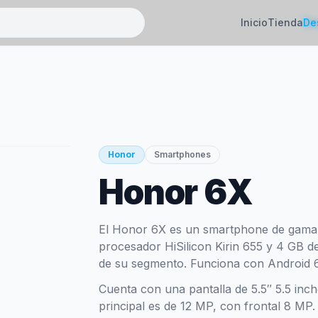
Inicio
Tienda
De
Honor
Smartphones
Honor 6X
El Honor 6X es un smartphone de gama 
procesador HiSilicon Kirin 655 y 4 GB d
de su segmento. Funciona con Android 
Cuenta con una pantalla de 5.5″ 5.5 inc
principal es de 12 MP, con frontal 8 M