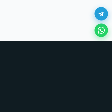
¿Cómo comprar en UNOVSUNO?
Sin tarjetas, sin formularios largos. Coordinamos todo por chat.
1. Elige tu producto