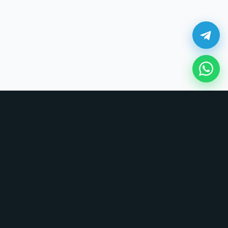
¿Cómo comprar en UNOVSUNO?
Sin tarjetas, sin formularios largos. Coordinamos todo por chat.