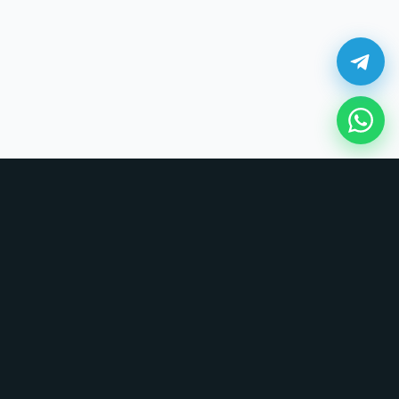
¿Cómo comprar en UNOVSUNO?
Sin tarjetas, sin formularios largos. Coordinamos todo por chat.