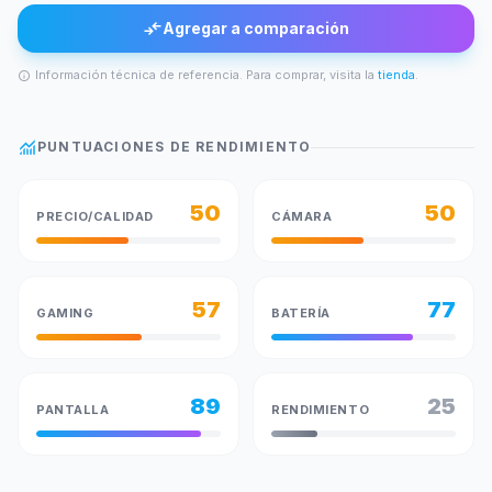
compare_arrows
Agregar a comparación
Información técnica de referencia. Para comprar, visita la
tienda
.
info
monitoring
PUNTUACIONES DE RENDIMIENTO
50
50
PRECIO/CALIDAD
CÁMARA
57
77
GAMING
BATERÍA
89
25
PANTALLA
RENDIMIENTO