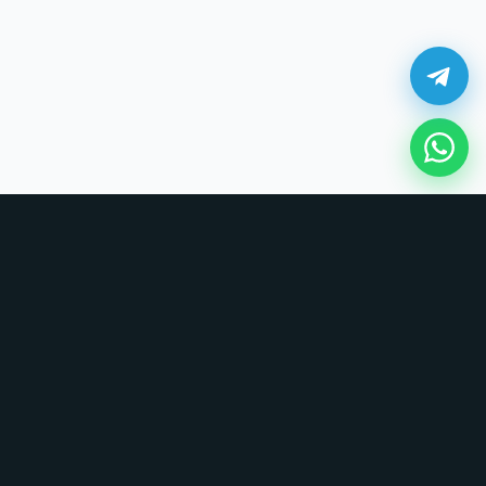
¿Cómo comprar en UNOVSUNO?
Sin tarjetas, sin formularios largos. Coordinamos todo por chat.