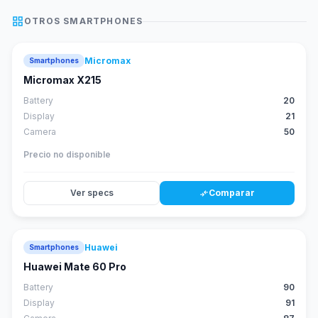
grid_view
OTROS
SMARTPHONES
Micromax
Smartphones
Micromax X215
Battery
20
Display
21
Camera
50
Precio no disponible
Ver specs
Comparar
compare_arrows
Huawei
Smartphones
88
score
Huawei Mate 60 Pro
Battery
90
Display
91