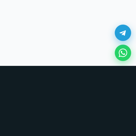
¿Cómo comprar en UNOVSUNO?
Sin tarjetas, sin formularios largos. Coordinamos todo por chat.