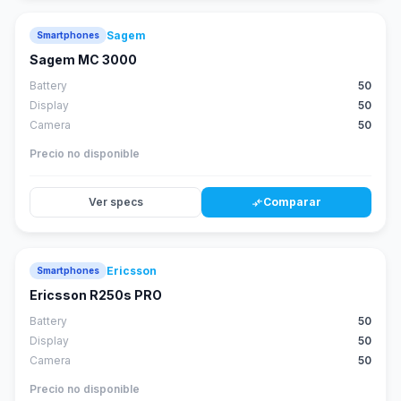
Sagem
Smartphones
Sagem MC 3000
Battery
50
Display
50
Camera
50
Precio no disponible
Ver specs
Comparar
compare_arrows
Ericsson
Smartphones
Ericsson R250s PRO
Battery
50
Display
50
Camera
50
Precio no disponible