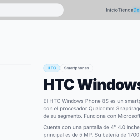
Inicio
Tienda
De
HTC
Smartphones
HTC Windows
El HTC Windows Phone 8S es un smartp
con el procesador Qualcomm Snapdragon 
de su segmento. Funciona con Microsof
Cuenta con una pantalla de 4″ 4.0 inche
principal es de 5 MP. Su batería de 170