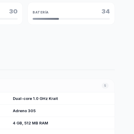
30
34
BATERÍA
5
Dual-core 1.0 GHz Krait
Adreno 305
4 GB, 512 MB RAM