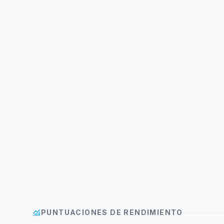
monitoring
PUNTUACIONES DE RENDIMIENTO