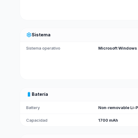
settings
Sistema
Sistema operativo
Microsoft Windows
battery_full
Batería
Battery
Non-removable Li-P
Capacidad
1700 mAh