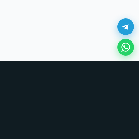
¿Cómo comprar en UNOVSUNO?
Sin tarjetas, sin formularios largos. Coordinamos todo por chat.