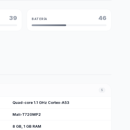
39
46
BATERÍA
5
Quad-core 1.1 GHz Cortex-A53
Mali-T720MP2
8 GB, 1 GB RAM