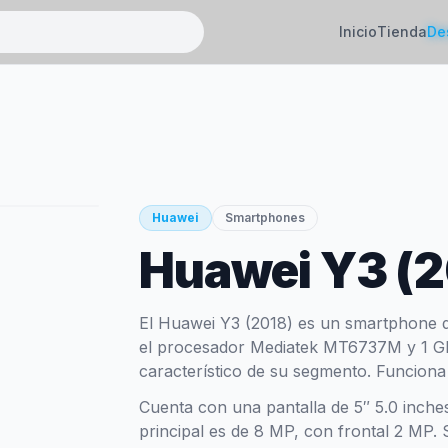
Inicio
Tienda
De
Huawei
Smartphones
Huawei Y3 (2
El Huawei Y3 (2018) es un smartphone 
el procesador Mediatek MT6737M y 1 GB
característico de su segmento. Funciona
Cuenta con una pantalla de 5″ 5.0 inche
principal es de 8 MP, con frontal 2 MP.