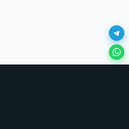
¿Cómo comprar en UNOVSUNO?
Sin tarjetas, sin formularios largos. Coordinamos todo por chat.