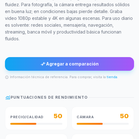
fluidez. Para fotografía, la cámara entrega resultados sólidos
en buena luz; en condiciones bajas pierde detalle. Graba
video 1080p estable y 4K en algunas escenas. Para uso diario
es solvente: redes sociales, mensajería, navegación,
streaming, banca móvil y productividad básica funcionan
fluidos.
compare_arrows
Agregar a comparación
Información técnica de referencia. Para comprar, visita la
tienda
.
info
monitoring
PUNTUACIONES DE RENDIMIENTO
50
50
PRECIO/CALIDAD
CÁMARA