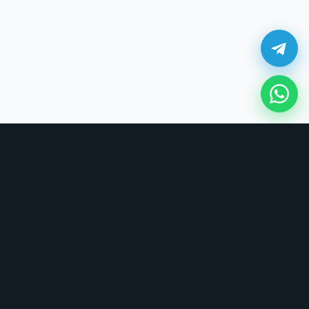
¿Cómo comprar en UNOVSUNO?
Sin tarjetas, sin formularios largos. Coordinamos todo por chat.