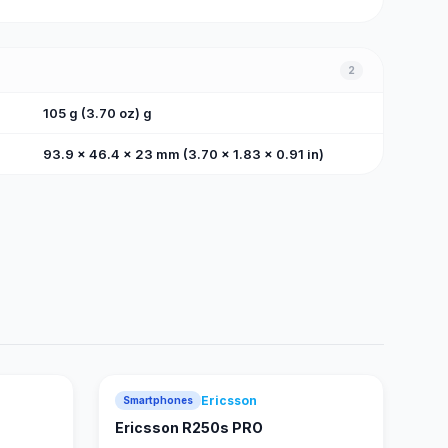
2
105 g (3.70 oz) g
93.9 x 46.4 x 23 mm (3.70 x 1.83 x 0.91 in)
Ericsson
Smartphones
Ericsson R250s PRO