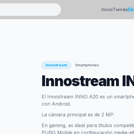
Inicio
Tienda
De
Innostream
Smartphones
Innostream 
El Innostream INNO A20 es un smartph
con Android.
La cámara principal es de 2 MP.
En gaming, es ideal para títulos competi
PUBG Mobile en configuración media-alt