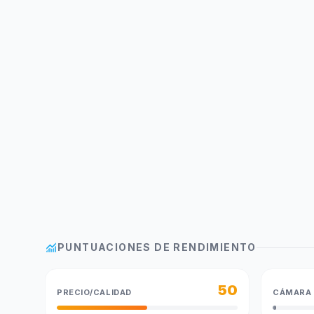
monitoring
PUNTUACIONES DE RENDIMIENTO
50
PRECIO/CALIDAD
CÁMARA