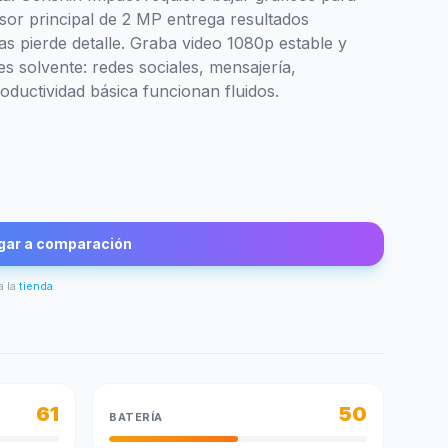
nsor principal de 2 MP entrega resultados
as pierde detalle. Graba video 1080p estable y
s solvente: redes sociales, mensajería,
oductividad básica funcionan fluidos.
gar a comparación
a la
tienda
.
61
50
BATERÍA