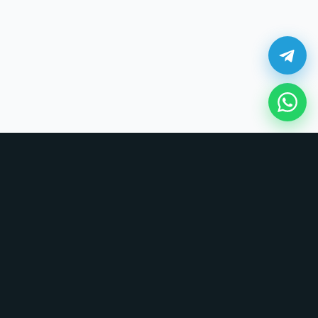
¿Cómo comprar en UNOVSUNO?
Sin tarjetas, sin formularios largos. Coordinamos todo por chat.