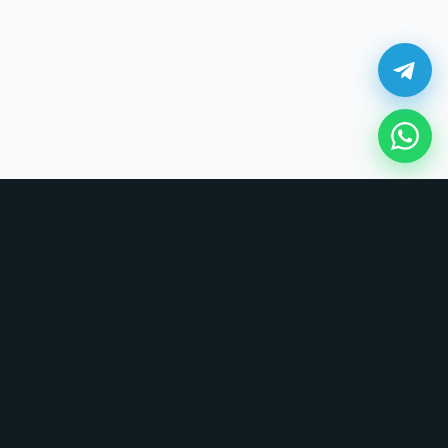
¿Cómo comprar en UNOVSUNO?
Sin tarjetas, sin formularios largos. Coordinamos todo por chat.