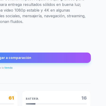
mara entrega resultados sólidos en buena luz;
aba video 1080p estable y 4K en algunas
des sociales, mensajería, navegación, streaming,
onan fluidos.
gar a comparación
a la
tienda
.
61
16
BATERÍA