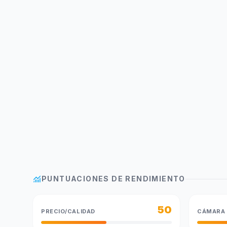
monitoring
PUNTUACIONES DE RENDIMIENTO
50
PRECIO/CALIDAD
CÁMARA