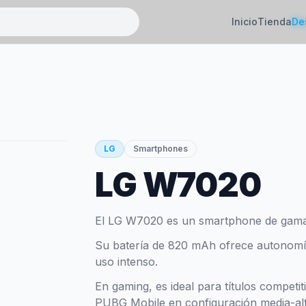
Inicio
Tienda
De
LG
Smartphones
LG W7020
El LG W7020 es un smartphone de gama
Su batería de 820 mAh ofrece autonomía 
uso intenso.
En gaming, es ideal para títulos competi
PUBG Mobile en configuración media-alt