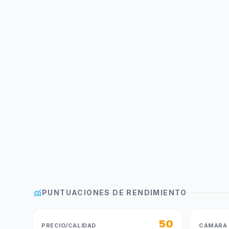
monitoring
PUNTUACIONES DE RENDIMIENTO
50
PRECIO/CALIDAD
CÁMARA