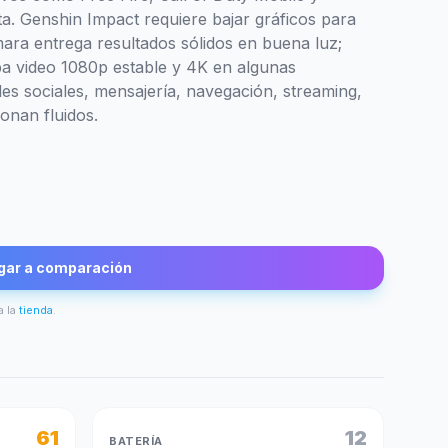
a. Genshin Impact requiere bajar gráficos para
mara entrega resultados sólidos en buena luz;
aba video 1080p estable y 4K en algunas
des sociales, mensajería, navegación, streaming,
onan fluidos.
gar a comparación
a la
tienda
.
61
12
BATERÍA