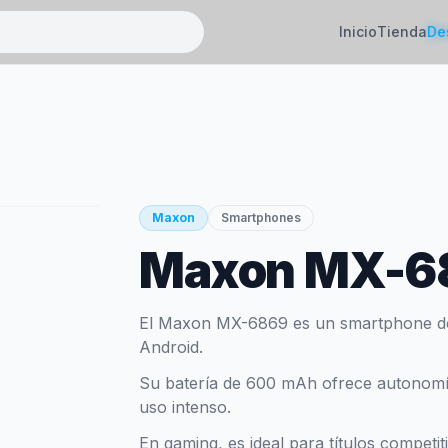
Inicio
Tienda
De
Maxon
Smartphones
Maxon MX-6
El Maxon MX-6869 es un smartphone d
Android.
Su batería de 600 mAh ofrece autonomía 
uso intenso.
En gaming, es ideal para títulos competi