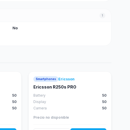
1
No
Ericsson
Smartphones
Ericsson R250s PRO
50
Battery
50
50
Display
50
50
Camera
50
Precio no disponible