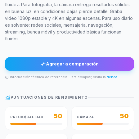
fluidez. Para fotografía, la cámara entrega resultados sólidos
en buena luz; en condiciones bajas pierde detalle. Graba
video 1080p estable y 4K en algunas escenas. Para uso diario
es solvente: redes sociales, mensajería, navegación,
streaming, banca móvil y productividad básica funcionan
fluidos.
compare_arrows
Agregar a comparación
Información técnica de referencia. Para comprar, visita la
tienda
.
info
monitoring
PUNTUACIONES DE RENDIMIENTO
50
50
PRECIO/CALIDAD
CÁMARA