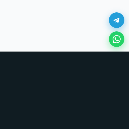
¿Cómo comprar en UNOVSUNO?
Sin tarjetas, sin formularios largos. Coordinamos todo por chat.