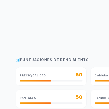
monitoring
PUNTUACIONES DE RENDIMIENTO
50
PRECIO/CALIDAD
CÁMARA
50
PANTALLA
RENDIMI