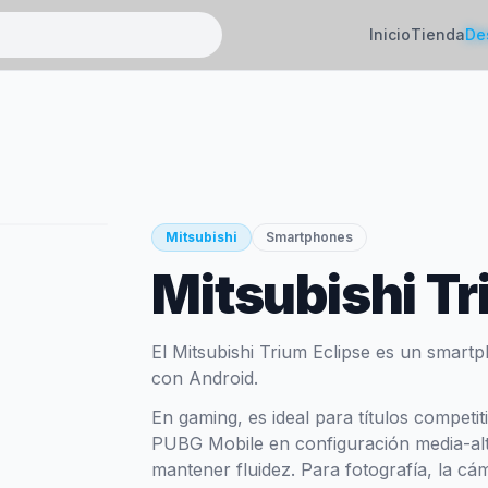
Inicio
Tienda
De
Mitsubishi
Smartphones
Mitsubishi Tr
El Mitsubishi Trium Eclipse es un smart
con Android.
En gaming, es ideal para títulos competi
PUBG Mobile en configuración media-alt
mantener fluidez. Para fotografía, la cá