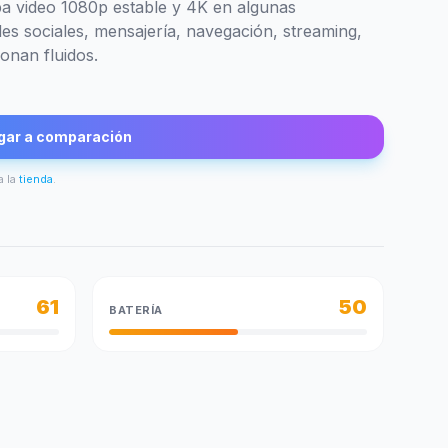
aba video 1080p estable y 4K en algunas
des sociales, mensajería, navegación, streaming,
onan fluidos.
gar a comparación
a la
tienda
.
61
50
BATERÍA