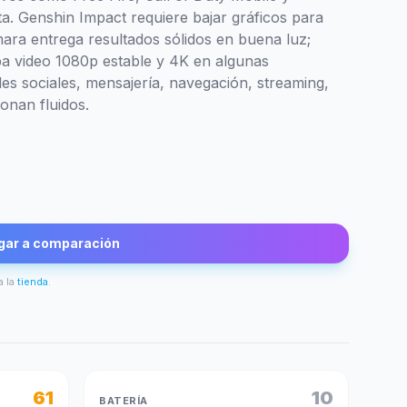
a. Genshin Impact requiere bajar gráficos para
mara entrega resultados sólidos en buena luz;
aba video 1080p estable y 4K en algunas
des sociales, mensajería, navegación, streaming,
onan fluidos.
gar a comparación
a la
tienda
.
61
10
BATERÍA