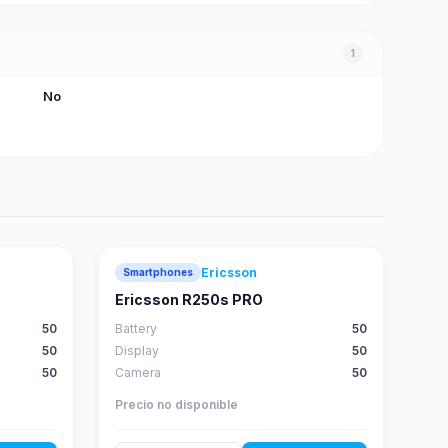
1
No
Ericsson
Smartphones
Ericsson R250s PRO
50
Battery
50
50
Display
50
50
Camera
50
Precio no disponible