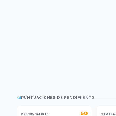
monitoring
PUNTUACIONES DE RENDIMIENTO
50
PRECIO/CALIDAD
CÁMARA