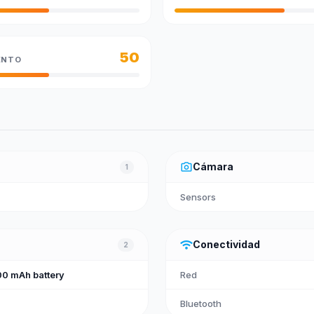
50
ENTO
photo_camera
Cámara
1
Sensors
wifi
Conectividad
2
0 mAh battery
Red
Bluetooth