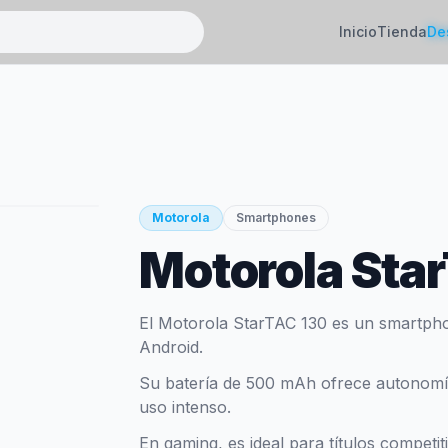
Inicio
Tienda
De
Motorola
Smartphones
Motorola Sta
El Motorola StarTAC 130 es un smartph
Android.
Su batería de 500 mAh ofrece autonomía 
uso intenso.
En gaming, es ideal para títulos competi