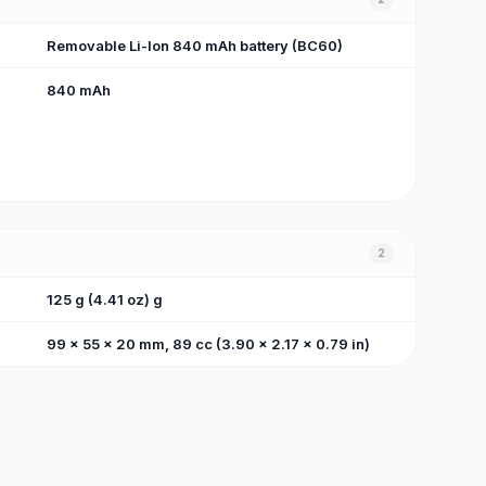
Removable Li-Ion 840 mAh battery (BC60)
840 mAh
2
125 g (4.41 oz) g
99 x 55 x 20 mm, 89 cc (3.90 x 2.17 x 0.79 in)