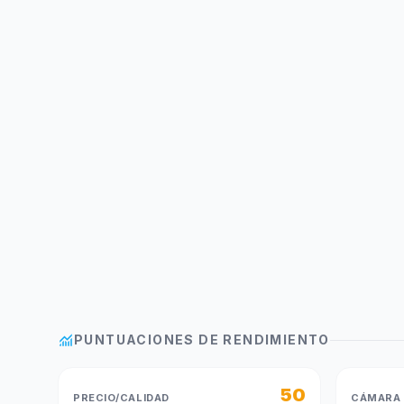
monitoring
PUNTUACIONES DE RENDIMIENTO
50
PRECIO/CALIDAD
CÁMARA