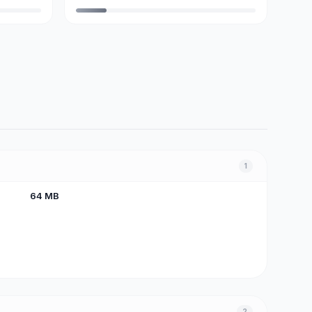
1
64 MB
2