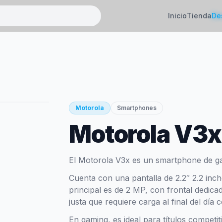
Inicio
Tienda
De
Motorola
Smartphones
Motorola V3x
El Motorola V3x es un smartphone de g
Cuenta con una pantalla de 2.2″ 2.2 inc
principal es de 2 MP, con frontal dedic
justa que requiere carga al final del día 
En gaming, es ideal para títulos competi