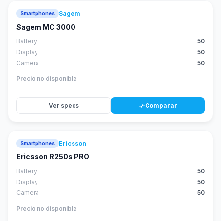
Sagem
Smartphones
Sagem MC 3000
Battery
50
Display
50
Camera
50
Precio no disponible
Ver specs
Comparar
compare_arrows
Ericsson
Smartphones
Ericsson R250s PRO
Battery
50
Display
50
Camera
50
Precio no disponible