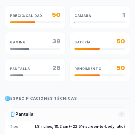
50
1
PRECIO/CALIDAD
CÁMARA
38
50
GAMING
BATERÍA
26
50
PANTALLA
RENDIMIENTO
list_alt
ESPECIFICACIONES TÉCNICAS
smartphone
Pantalla
3
Tipo
1.8 inches, 10.2 cm (~22.5% screen-to-body ratio)