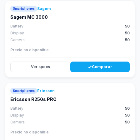
Sagem
Smartphones
Sagem MC 3000
Battery
50
Display
50
Camera
50
Precio no disponible
Ver specs
Comparar
compare_arrows
Ericsson
Smartphones
Ericsson R250s PRO
Battery
50
Display
50
Camera
50
Precio no disponible