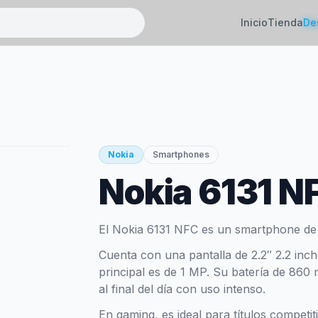
Inicio
Tienda
De
Nokia
Smartphones
Nokia 6131 N
El Nokia 6131 NFC es un smartphone de
Cuenta con una pantalla de 2.2″ 2.2 inc
principal es de 1 MP. Su batería de 860
al final del día con uso intenso.
En gaming, es ideal para títulos competi