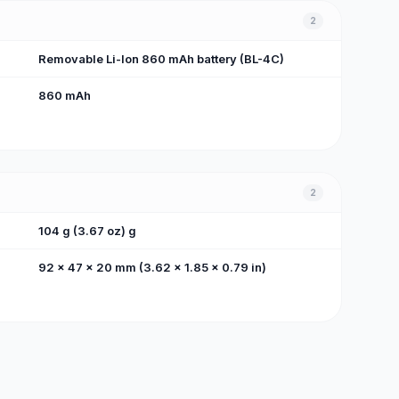
2
Removable Li-Ion 860 mAh battery (BL-4C)
860 mAh
2
104 g (3.67 oz) g
92 x 47 x 20 mm (3.62 x 1.85 x 0.79 in)