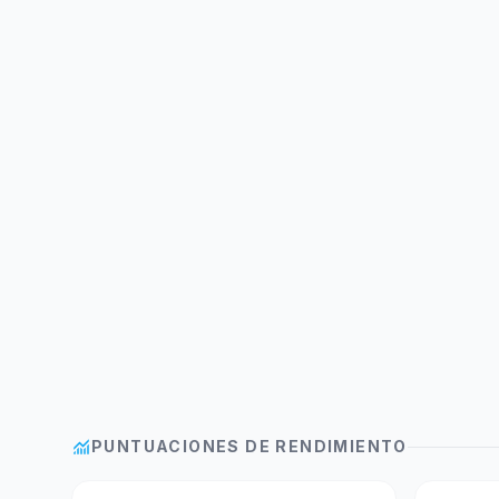
monitoring
PUNTUACIONES DE RENDIMIENTO