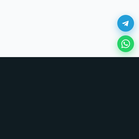
¿Cómo comprar en UNOVSUNO?
Sin tarjetas, sin formularios largos. Coordinamos todo por chat.