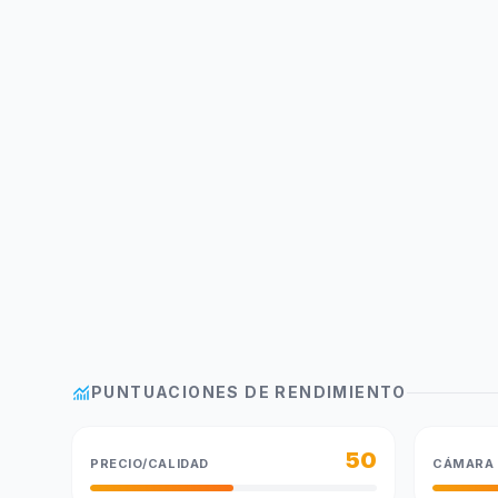
monitoring
PUNTUACIONES DE RENDIMIENTO
50
PRECIO/CALIDAD
CÁMARA