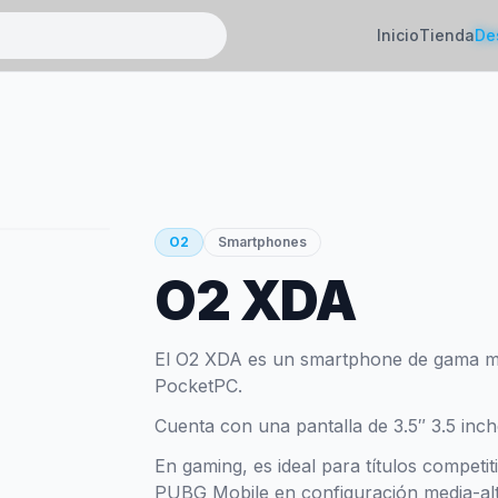
Inicio
Tienda
De
O2
Smartphones
O2 XDA
El O2 XDA es un smartphone de gama m
PocketPC.
Cuenta con una pantalla de 3.5″ 3.5 inch
En gaming, es ideal para títulos competi
PUBG Mobile en configuración media-alt