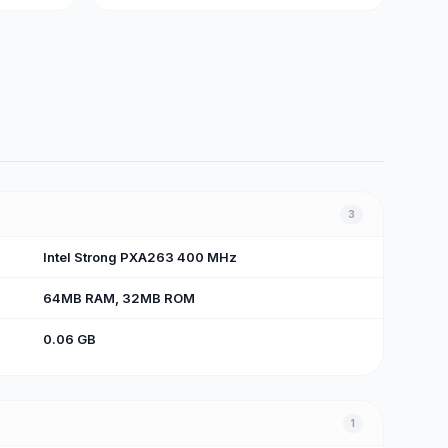
3
Intel Strong PXA263 400 MHz
64MB RAM, 32MB ROM
0.06 GB
1