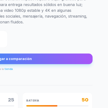
mara entrega resultados sólidos en buena luz;
aba video 1080p estable y 4K en algunas
des sociales, mensajería, navegación, streaming,
onan fluidos.
gar a comparación
a la
tienda
.
25
50
BATERÍA