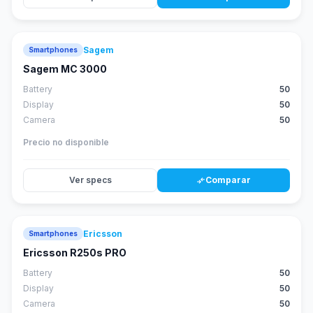
Sagem
Smartphones
Sagem MC 3000
Battery
50
Display
50
Camera
50
Precio no disponible
Ver specs
Comparar
compare_arrows
Ericsson
Smartphones
Ericsson R250s PRO
Battery
50
Display
50
Camera
50