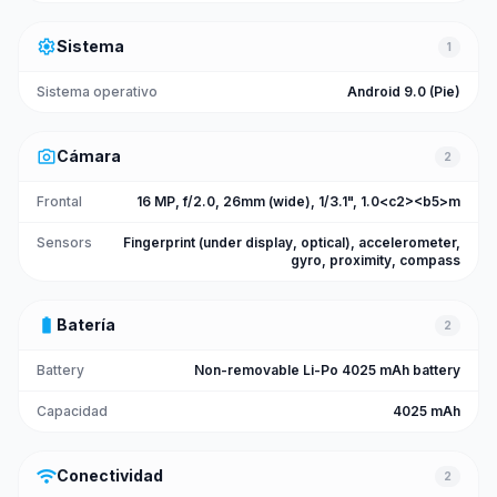
settings
Sistema
1
Sistema operativo
Android 9.0 (Pie)
photo_camera
Cámara
2
Frontal
16 MP, f/2.0, 26mm (wide), 1/3.1", 1.0<c2><b5>m
Sensors
Fingerprint (under display, optical), accelerometer,
gyro, proximity, compass
battery_full
Batería
2
Battery
Non-removable Li-Po 4025 mAh battery
Capacidad
4025 mAh
wifi
Conectividad
2