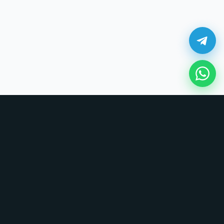
¿Cómo comprar en UNOVSUNO?
Sin tarjetas, sin formularios largos. Coordinamos todo por chat.