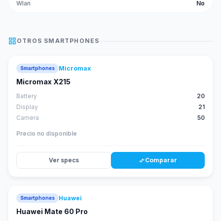
Wlan
No
grid_view
OTROS
SMARTPHONES
Micromax
Smartphones
Micromax X215
Battery
20
Display
21
Camera
50
Precio no disponible
Ver specs
Comparar
compare_arrows
Huawei
Smartphones
88
score
Huawei Mate 60 Pro