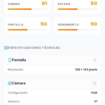
61
50
GAMING
BATERÍA
50
50
PANTALLA
RENDIMIENTO
list_alt
ESPECIFICACIONES TÉCNICAS
smartphone
Pantalla
1
Resolución
128 x 143 pixels
photo_camera
Cámara
2
Configuración
VGA
Sensors
V1