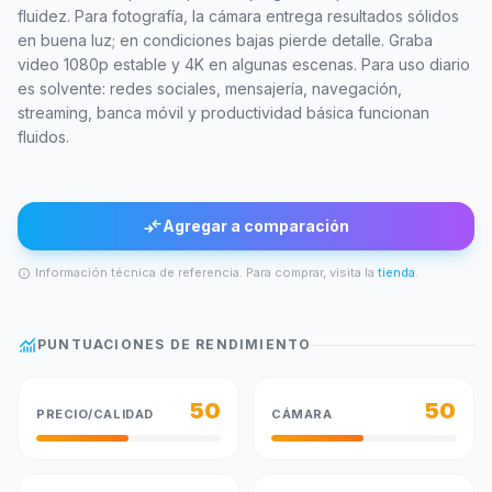
fluidez. Para fotografía, la cámara entrega resultados sólidos
en buena luz; en condiciones bajas pierde detalle. Graba
video 1080p estable y 4K en algunas escenas. Para uso diario
es solvente: redes sociales, mensajería, navegación,
streaming, banca móvil y productividad básica funcionan
fluidos.
compare_arrows
Agregar a comparación
Información técnica de referencia. Para comprar, visita la
tienda
.
info
monitoring
PUNTUACIONES DE RENDIMIENTO
50
50
PRECIO/CALIDAD
CÁMARA