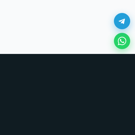
¿Cómo comprar en UNOVSUNO?
Sin tarjetas, sin formularios largos. Coordinamos todo por chat.