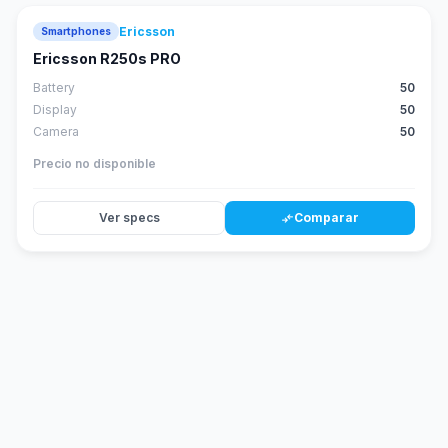
Ericsson
Smartphones
Ericsson R250s PRO
Battery
50
Display
50
Camera
50
Precio no disponible
Ver specs
Comparar
compare_arrows