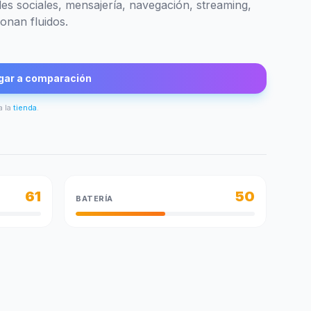
des sociales, mensajería, navegación, streaming,
onan fluidos.
gar a comparación
a la
tienda
.
61
50
BATERÍA