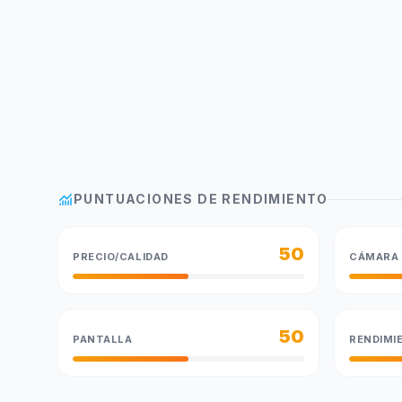
monitoring
PUNTUACIONES DE RENDIMIENTO
50
PRECIO/CALIDAD
CÁMARA
50
PANTALLA
RENDIMI