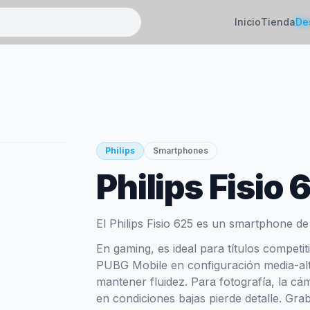
Inicio
Tienda
De
Philips
Smartphones
Philips Fisio 
El Philips Fisio 625 es un smartphone d
En gaming, es ideal para títulos competi
PUBG Mobile en configuración media-alt
mantener fluidez. Para fotografía, la cá
en condiciones bajas pierde detalle. Gr