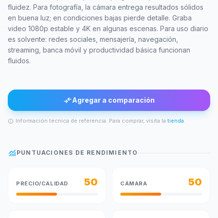
fluidez. Para fotografía, la cámara entrega resultados sólidos
en buena luz; en condiciones bajas pierde detalle. Graba
video 1080p estable y 4K en algunas escenas. Para uso diario
es solvente: redes sociales, mensajería, navegación,
streaming, banca móvil y productividad básica funcionan
fluidos.
compare_arrows
Agregar a comparación
Información técnica de referencia. Para comprar, visita la
tienda
.
info
monitoring
PUNTUACIONES DE RENDIMIENTO
50
50
PRECIO/CALIDAD
CÁMARA