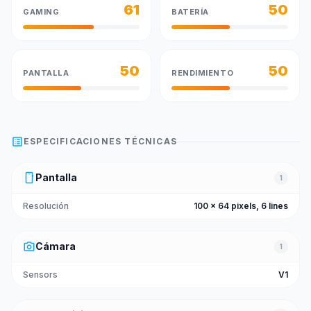
61
50
GAMING
BATERÍA
50
50
PANTALLA
RENDIMIENTO
list_alt
ESPECIFICACIONES TÉCNICAS
smartphone
Pantalla
1
Resolución
100 x 64 pixels, 6 lines
photo_camera
Cámara
1
Sensors
V1