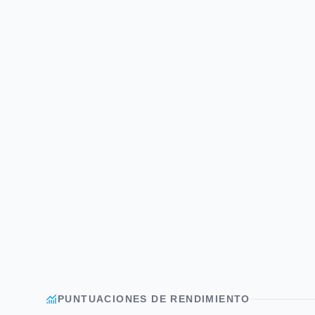
monitoring
PUNTUACIONES DE RENDIMIENTO