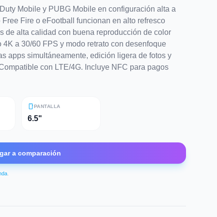
 Duty Mobile y PUBG Mobile en configuración alta a
Free Fire o eFootball funcionan en alto refresco
s de alta calidad con buena reproducción de color
o 4K a 30/60 FPS y modo retrato con desenfoque
as apps simultáneamente, edición ligera de fotos y
s. Compatible con LTE/4G. Incluye NFC para pagos
smartphone
PANTALLA
6.5"
gar a comparación
enda
.