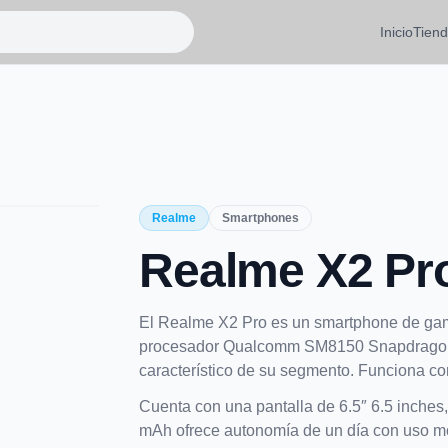
Inicio
Tien
Realme
Smartphones
Realme X2 Pr
El Realme X2 Pro es un smartphone de gam
procesador Qualcomm SM8150 Snapdragon 
característico de su segmento. Funciona con
Cuenta con una pantalla de 6.5″ 6.5 inches
mAh ofrece autonomía de un día con uso m