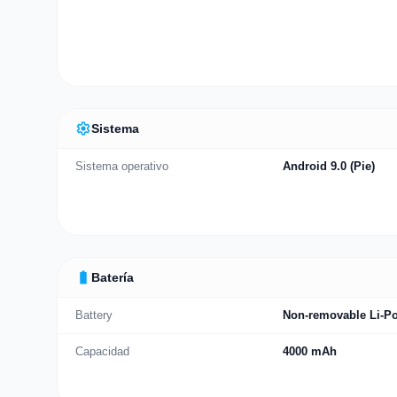
settings
Sistema
Sistema operativo
Android 9.0 (Pie)
battery_full
Batería
Battery
Non-removable Li-Po
Capacidad
4000 mAh